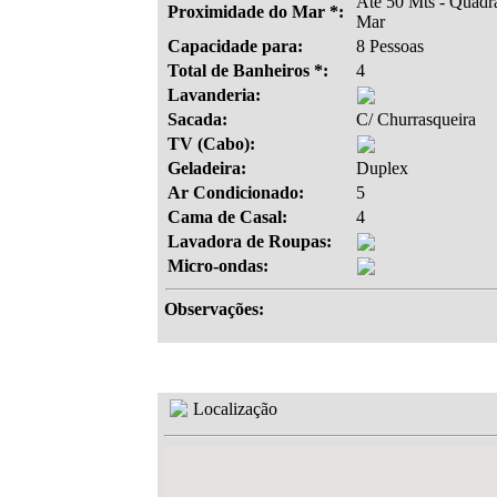
Até 50 Mts - Quadr
Proximidade do Mar *:
Mar
Capacidade para:
8 Pessoas
Total de Banheiros *:
4
Lavanderia:
Sacada:
C/ Churrasqueira
TV (Cabo):
Geladeira:
Duplex
Ar Condicionado:
5
Cama de Casal:
4
Lavadora de Roupas:
Micro-ondas:
Observações:
Localização