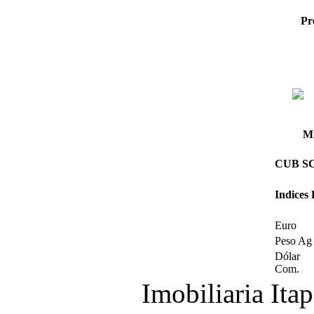
Pr
Mi
CUB SC 
Indices
Euro
Peso Ag
Dólar
Com.
Imobiliaria It