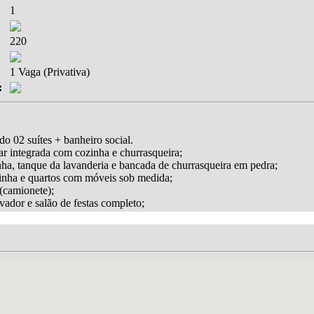
1
220
1 Vaga (Privativa)
:
o 02 suítes + banheiro social.
tar integrada com cozinha e churrasqueira;
nha, tanque da lavanderia e bancada de churrasqueira em pedra;
zinha e quartos com móveis sob medida;
(camionete);
evador e salão de festas completo;