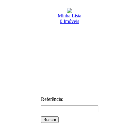
Minha Lista
0
Imóveis
Referência: