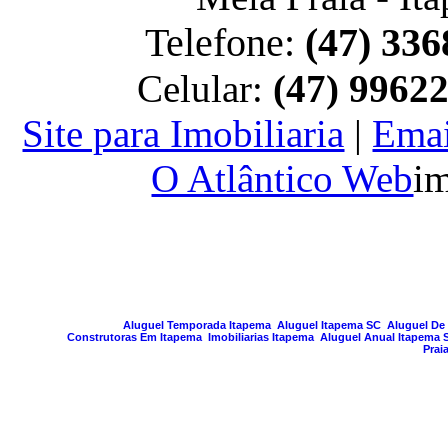
Telefone:
(47) 336
Celular:
(47) 9962
Site para Imobiliaria
|
Emai
O Atlântico Web
im
PAGINA GERA
Aluguel Temporada Itapema
Aluguel Itapema SC
Aluguel De 
Construtoras Em Itapema
Imobiliarias Itapema
Aluguel Anual Itapema 
Prai