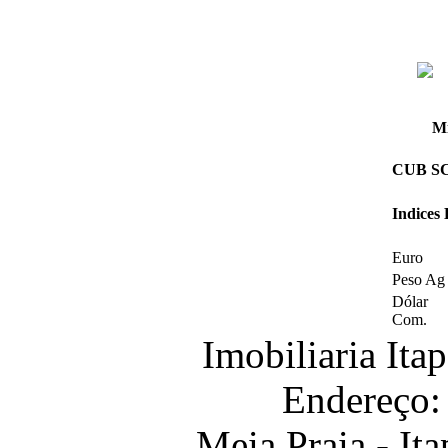
Mi
CUB SC 
Indices
Euro
Peso Ag
Dólar
Com.
Imobiliaria It
Endereço:
Meia Praia - It