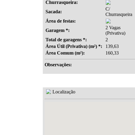
Churrasqueira:
C/
Sacada:
Churrasqueira
Área de festas:
2 Vagas
Garagem *:
(Privativa)
Total de garagens *:
2
Área Útil (Privativa) (m²) *:
139,63
Área Comum (m²):
160,33
Observações:
Localização