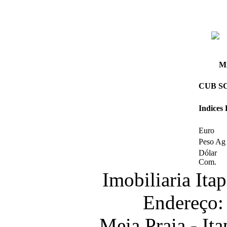
Mi
CUB SC 
Indices
Euro
Peso Ag
Dólar
Com.
Imobiliaria It
Endereço:
Meia Praia - It