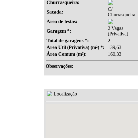
Churrasqueira:
C/
Sacada:
Churrasqueira
Área de festas:
2 Vagas
Garagem *:
(Privativa)
Total de garagens *:
2
Área Útil (Privativa) (m²) *:
139,63
Área Comum (m²):
160,33
Observações:
Localização