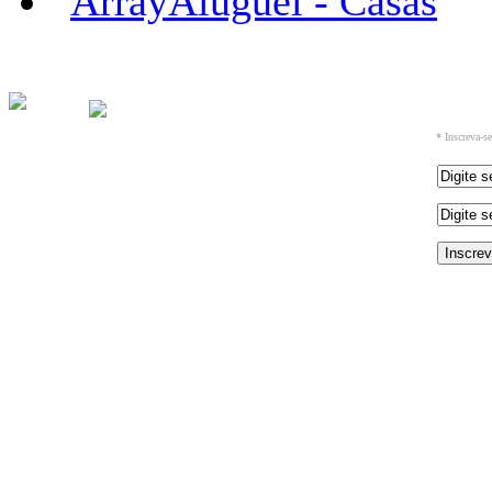
Aluguel - Casas
* Inscreva-s