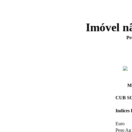
Imóvel n
Pr
Mi
CUB SC 
Indices
Euro
Peso Ag