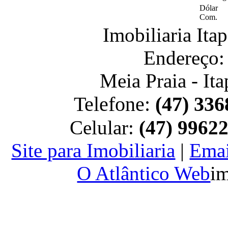
Dólar
Com.
Imobiliaria It
Endereço:
Meia Praia - It
Telefone:
(47) 336
Celular:
(47) 9962
Site para Imobiliaria
|
Emai
O Atlântico Web
im