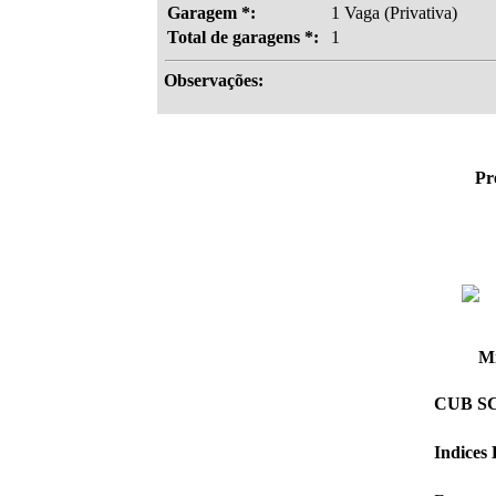
Garagem *:
1 Vaga (Privativa)
Total de garagens *:
1
Observações:
Pr
Mi
CUB SC 
Indices