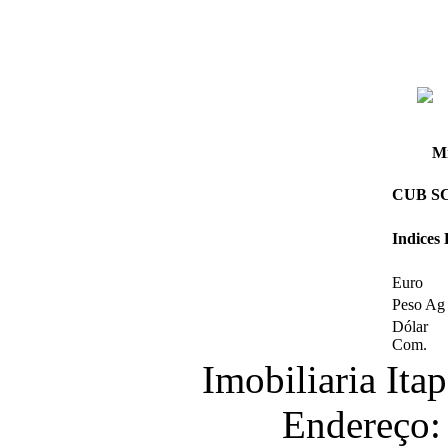
Mi
CUB SC 
Indices
Euro
Peso Ag
Dólar
Com.
Imobiliaria It
Endereço: