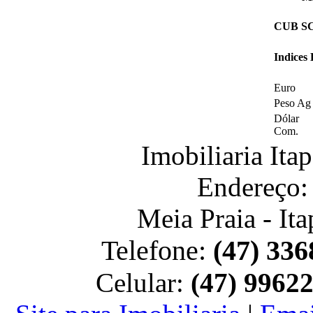
CUB SC 
Indices
Euro
Peso Ag
Dólar
Com.
Imobiliaria It
Endereço:
Meia Praia - It
Telefone:
(47) 336
Celular:
(47) 9962