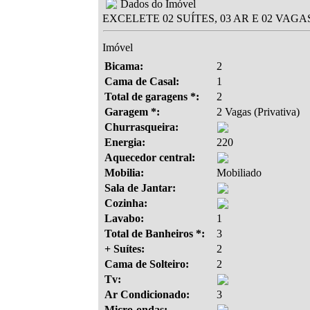
Dados do Imóvel
EXCELETE 02 SUÍTES, 03 AR E 02 VA
Imóvel
Bicama:
2
Cama de Casal:
1
Total de garagens *:
2
Garagem *:
2 Vagas (Privativa)
Churrasqueira:
Energia:
220
Aquecedor central:
Mobilia:
Mobiliado
Sala de Jantar:
Cozinha:
Lavabo:
1
Total de Banheiros *:
3
+ Suítes:
2
Cama de Solteiro:
2
Tv:
Ar Condicionado:
3
Micro-ondas: