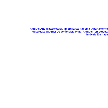
PAGINA GERA
Aluguel Anual Itapema SC
Imobiliarias Itapema
Apartamento
Meia Praia
Aluguel De Verão Meia Praia
Aluguel Temporada
Imóveis Em Itap