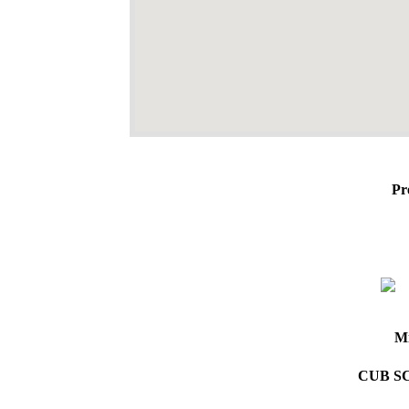
Pr
Mi
CUB SC 