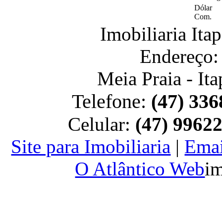
Dólar
Com.
Imobiliaria It
Endereço:
Meia Praia - It
Telefone:
(47) 336
Celular:
(47) 9962
Site para Imobiliaria
|
Emai
O Atlântico Web
im