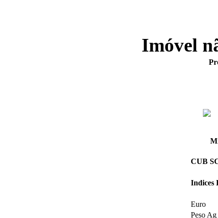
Imóvel n
Pr
Mi
CUB SC 
Indices
Euro
Peso Ag