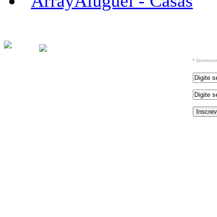
Aluguel - Casas
* Inscreva-s