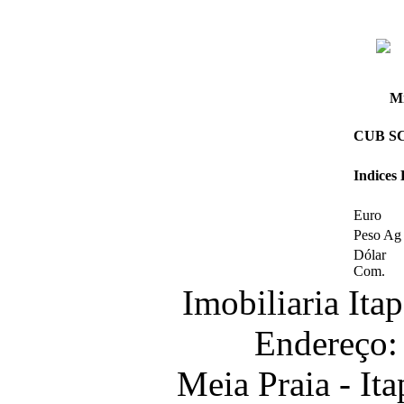
Mi
CUB SC 
Indices
Euro
Peso Ag
Dólar
Com.
Imobiliaria It
Endereço:
Meia Praia - It