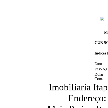
Mi
CUB SC 
Indices
Euro
Peso Ag
Dólar
Com.
Imobiliaria It
Endereço: