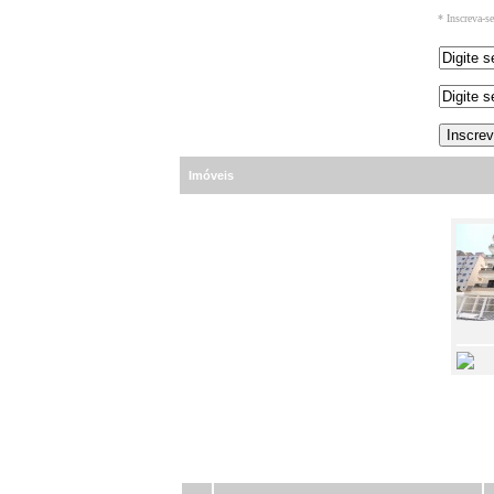
* Inscreva-s
Imóveis