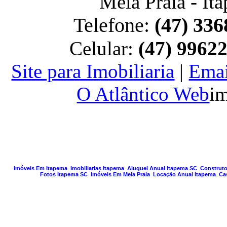
Meia Praia - It
Telefone:
(47) 336
Celular:
(47) 9962
Site para Imobiliaria
|
Emai
O Atlântico Web
im
PAGINA GERA
Imóveis Em Itapema
Imobiliarias Itapema
Aluguel Anual Itapema SC
Construto
Fotos Itapema SC
Imóveis Em Meia Praia
Locação Anual Itapema
Ca