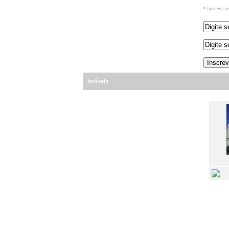
* Inscreva-s
Imóveis