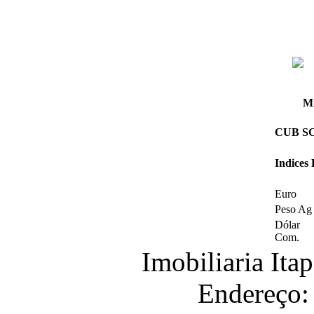
Mi
CUB SC 
Indices
Euro
Peso Ag
Dólar
Com.
Imobiliaria It
Endereço: