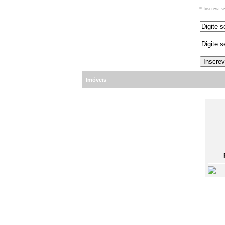
* Inscreva-s
Imóveis