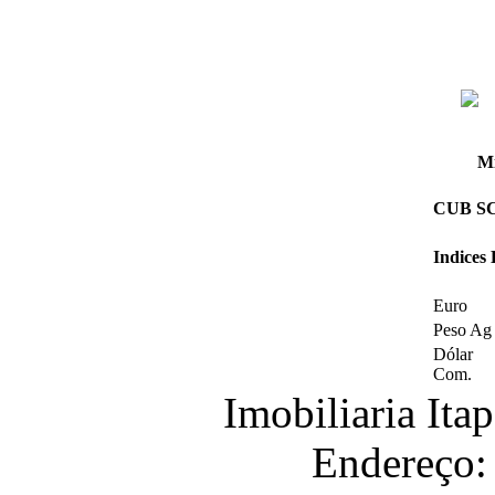
Mi
CUB SC 
Indices
Euro
Peso Ag
Dólar
Com.
Imobiliaria It
Endereço: