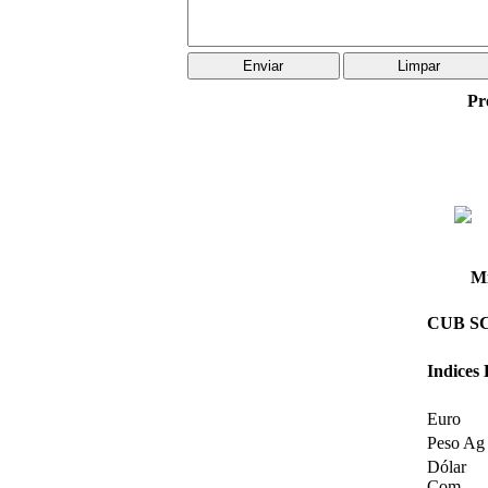
Pr
Mi
CUB SC 
Indices
Euro
Peso Ag
Dólar
Com.