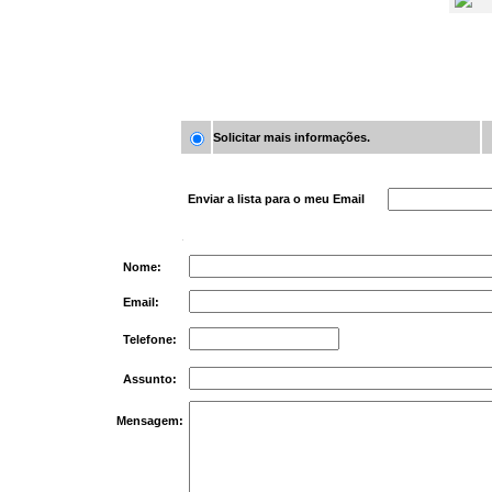
Solicitar mais informações.
Enviar a lista para o meu Email
Nome:
Email:
Telefone:
Assunto:
Mensagem: