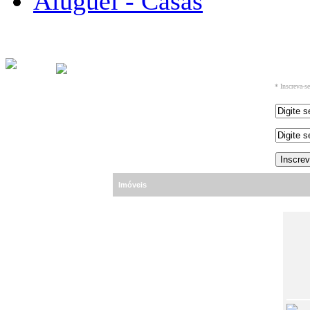
Aluguel - Casas
* Inscreva-s
Imóveis