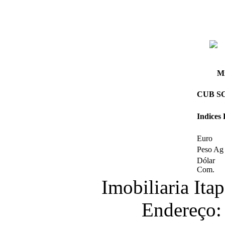
Mi
CUB SC 
Indices
Euro
Peso Ag
Dólar
Com.
Imobiliaria It
Endereço: