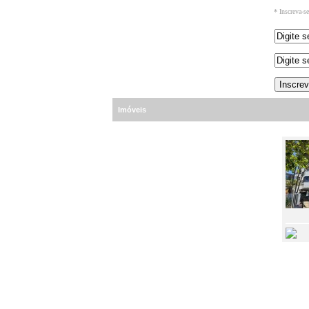
* Inscreva-s
Imóveis