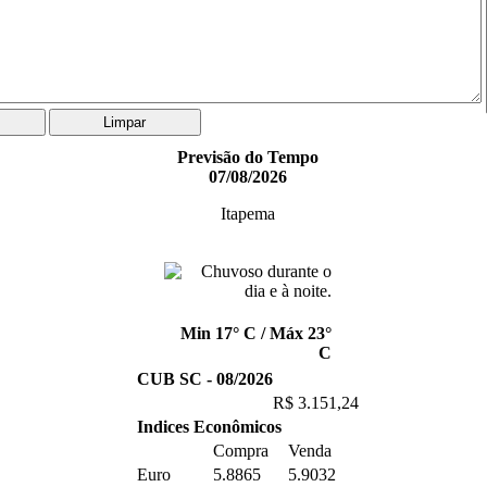
Previsão do Tempo
07/08/2026
Itapema
Min 17° C / Máx 23°
C
CUB SC - 08/2026
R$ 3.151,24
Indices Econômicos
Compra
Venda
Euro
5.8865
5.9032