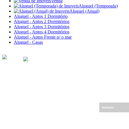
Venda
Aluguel (Temporada)
Aluguel (Anual)
Aluguel - Aptos 1 Dormitório
Aluguel - Aptos 2 Dormitórios
Aluguel - Aptos 3 Dormitórios
Aluguel - Aptos 4 Dormitórios
Aluguel - Aptos Frente p/ o mar
Aluguel - Casas
Imóveis