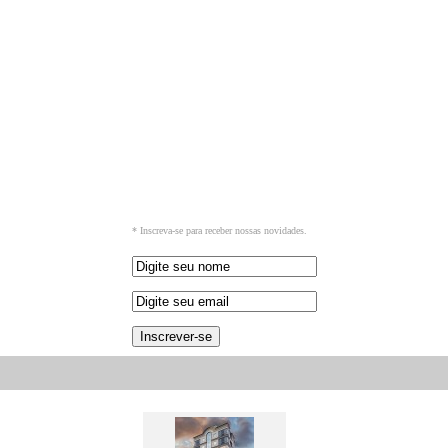
* Inscreva-se para receber nossas novidades.