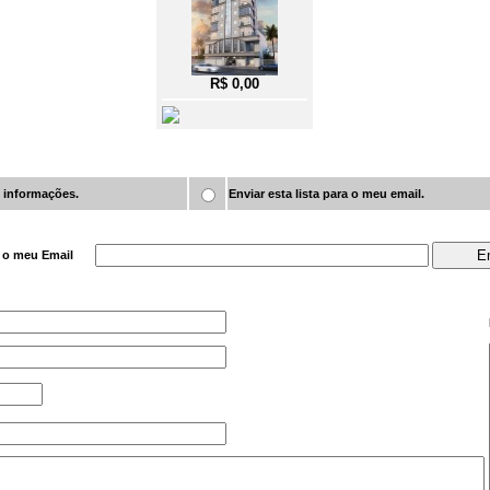
R$ 0,00
s informações.
Enviar esta lista para o meu email.
a o meu Email