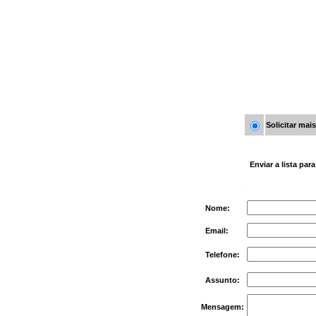
Solicitar mai
Enviar a lista par
Nome:
Email:
Telefone:
Assunto:
Mensagem: